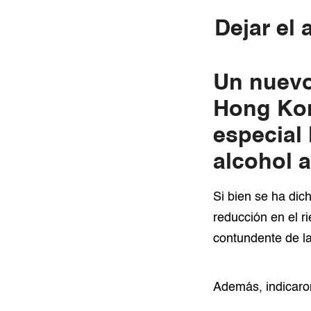
Dejar el 
Un nuevo 
Hong Kon
especial
alcohol 
Si bien se ha dic
reducción en el r
contundente de la
Además, indicaron