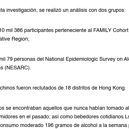
a investigación, se realizó un análisis con dos grupos:
10 mil 386 participantes perteneciente al FAMILY Coho
ative Region;
 mil 79 personas del National Epidemiologic Survey on A
ons (NESARC).
 chinos fueron reclutados de 18 distritos de Hong Kong.
duos se encontraban aquellos que nunca habían tomado a
midores en el pasado; así como bebedores cotidianos.Ls
consumo moderado 196 gramos de alcohol a la semana 