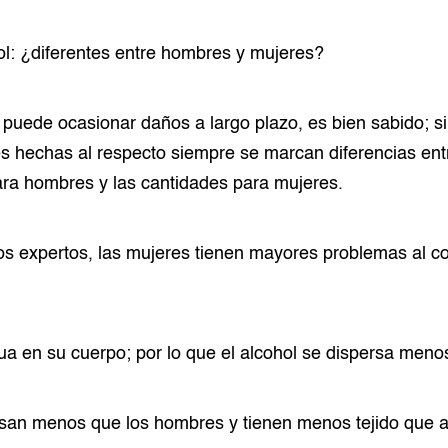
ol: ¿diferentes entre hombres y mujeres?
puede ocasionar daños a largo plazo, es bien sabido; s
es hechas al respecto siempre se marcan diferencias ent
a hombres y las cantidades para mujeres.
os expertos, las mujeres tienen mayores problemas al 
a en su cuerpo; por lo que el alcohol se dispersa meno
an menos que los hombres y tienen menos tejido que a