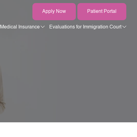
Apply Now
Patient Portal
Medical Insurance
Evaluations for Immigration Court