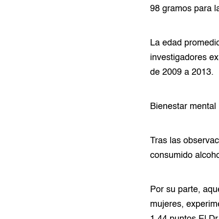
98 gramos para l
La edad promedio
investigadores ex
de 2009 a 2013.
Bienestar mental
Tras las observa
consumido alcoho
Por su parte, aqu
mujeres, experime