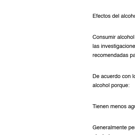
Efectos del alcoh
Consumir alcohol 
las investigacion
recomendadas par
De acuerdo con l
alcohol porque:
Tienen menos agu
Generalmente pes