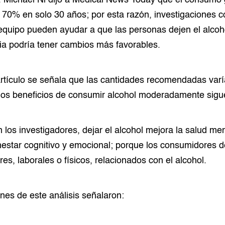
. Michael Ni dijo a Medical News Today que el consumo 
70% en solo 30 años; por esta razón, investigaciones 
equipo pueden ayudar a que las personas dejen el alcoh
ia podría tener cambios más favorables.
rtículo se señala que las cantidades recomendadas varí
 los beneficios de consumir alcohol moderadamente sigue
 los investigadores, dejar el alcohol mejora la salud ment
nestar cognitivo y emocional; porque los consumidores d
es, laborales o físicos, relacionados con el alcohol.
ones de este análisis señalaron: