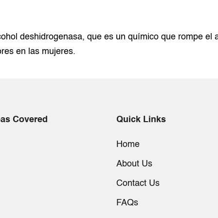
cohol deshidrogenasa, que es un químico que rompe el a
res en las mujeres.
eas Covered
Quick Links
Home
About Us
Contact Us
FAQs