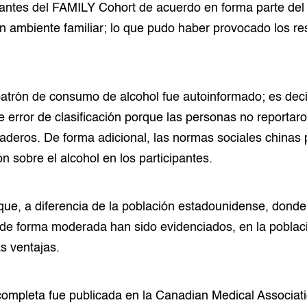
pantes del FAMILY Cohort de acuerdo en forma parte del 
 ambiente familiar; lo que pudo haber provocado los re
 patrón de consumo de alcohol fue autoinformado; es dec
e error de clasificación porque las personas no reportaro
daderos. De forma adicional, las normas sociales chinas p
n sobre el alcohol en los participantes.
e, a diferencia de la población estadounidense, donde 
 de forma moderada han sido evidenciados, en la poblac
s ventajas.
completa fue publicada en la Canadian Medical Associati