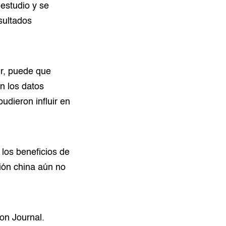
estudio y se
sultados
ir, puede que
n los datos
udieron influir en
los beneficios de
ión china aún no
on Journal.