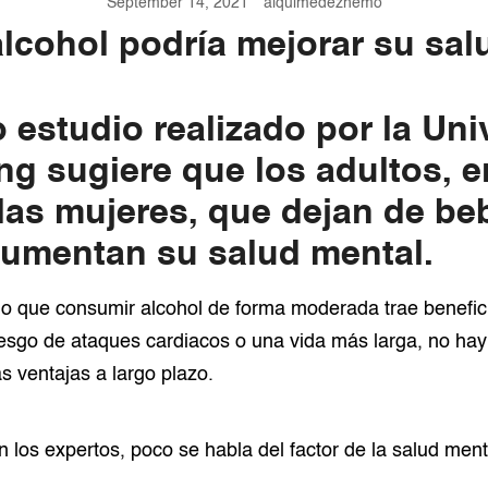
September 14, 2021
alquimedezhemo
alcohol podría mejorar su sa
estudio realizado por la Univ
g sugiere que los adultos, e
 las mujeres, que dejan de be
aumentan su salud mental.
ho que consumir alcohol de forma moderada trae benefic
iesgo de ataques cardiacos o una vida más larga, no hay
s ventajas a largo plazo.
 los expertos, poco se habla del factor de la salud ment