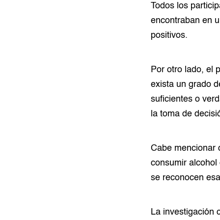
Todos los partici
encontraban en un
positivos.
Por otro lado, el
exista un grado d
suficientes o ver
la toma de decisió
Cabe mencionar qu
consumir alcohol
se reconocen esa
La investigación 