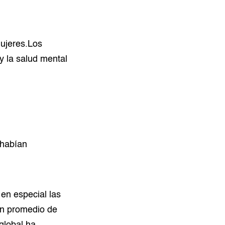
mujeres.Los
y la salud mental
 habían
 en especial las
un promedio de