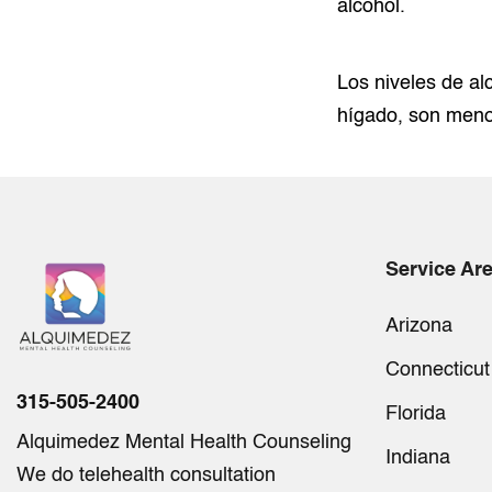
alcohol.
Los niveles de al
hígado, son meno
Service Ar
Arizona
Connecticut
315-505-2400
Florida
Alquimedez Mental Health Counseling
Indiana
We do telehealth consultation