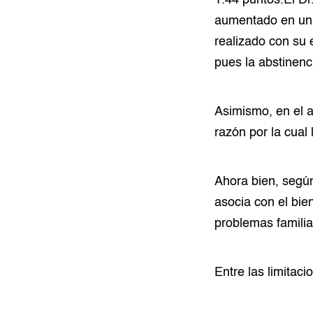
1.44 puntos.El Dr
aumentado en un 
realizado con su 
pues la abstinenc
Asimismo, en el a
razón por la cual
Ahora bien, según
asocia con el bie
problemas familiar
Entre las limitaci