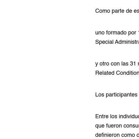
Como parte de est
uno formado por 
Special Administr
y otro con las 31
Related Conditi
Los participantes
Entre los indivi
que fueron consu
definieron como 