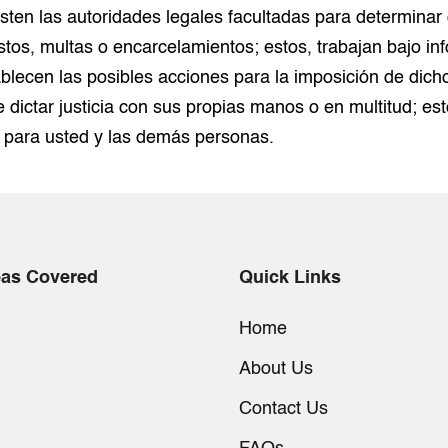
ten las autoridades legales facultadas para determinar 
stos, multas o encarcelamientos; estos, trabajan bajo in
lecen las posibles acciones para la imposición de dich
e dictar justicia con sus propias manos o en multitud; est
 para usted y las demás personas.
eas Covered
Quick Links
Home
About Us
Contact Us