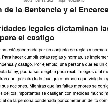
September 13, 2021
alquimedezhemo
 de la Sentencia y el Encarc
ridades legales dictaminan la
para el castigo
na está gobernada por un conjunto de reglas y normas 
ia. Para hacer cumplir estas reglas y normas, se implemen
pensa y castigo. Por ejemplo, una persona que es un 
eta la ley, podría ser elegible para recibir elogios o al 
ras que, por otro lado, cualquier persona que viole la ley
 sus acciones. Mientras que las faltas menores se corr
os delitos importantes se castigan con medidas mucho 
 el de la persona condenada por cometer un delito com