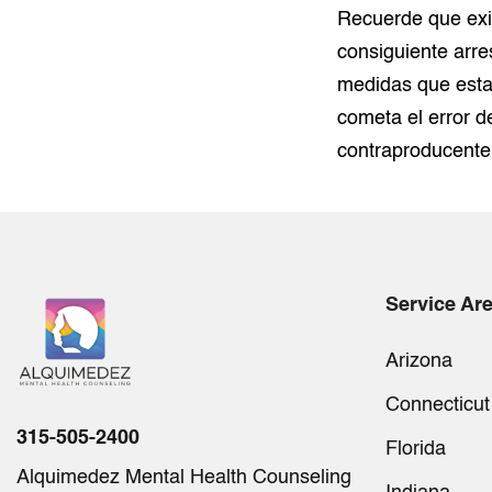
Recuerde que exis
consiguiente arre
medidas que estab
cometa el error d
contraproducente
Service Ar
Arizona
Connecticut
315-505-2400
Florida
Alquimedez Mental Health Counseling