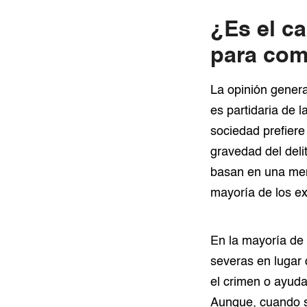
¿Es el ca
para com
La opinión genera
es partidaria de 
sociedad prefiere
gravedad del deli
basan en una ment
mayoría de los ex
En la mayoría de 
severas en lugar
el crimen o ayuda
Aunque, cuando se