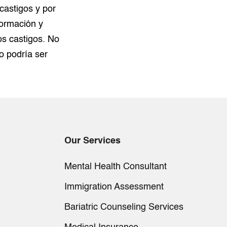
castigos y por
formación y
os castigos. No
o podría ser
Our Services
Mental Health Consultant
Immigration Assessment
Bariatric Counseling Services