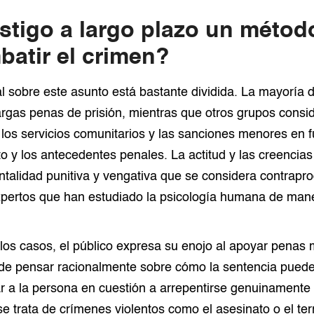
stigo a largo plazo un métod
batir el crimen?
l sobre este asunto está bastante dividida. La mayoría 
largas penas de prisión, mientras que otros grupos consi
 los servicios comunitarios y las sanciones menores en f
to y los antecedentes penales. La actitud y las creencia
alidad punitiva y vengativa que se considera contrapro
pertos que han estudiado la psicología humana de maner
los casos, el público expresa su enojo al apoyar penas
 de pensar racionalmente sobre cómo la sentencia puede
r a la persona en cuestión a arrepentirse genuinamente 
 trata de crímenes violentos como el asesinato o el terr