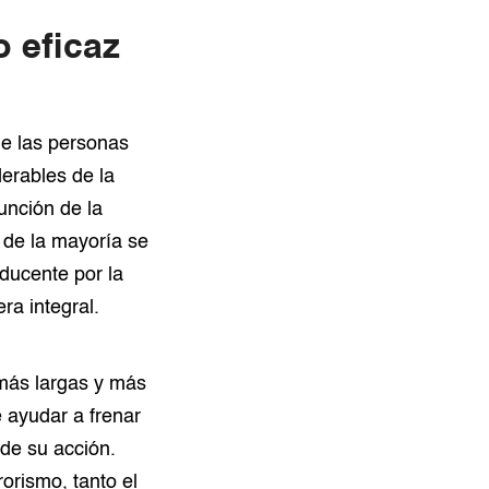
o eficaz
de las personas
derables de la
unción de la
s de la mayoría se
ducente por la
a integral.
 más largas y más
 ayudar a frenar
de su acción.
orismo, tanto el