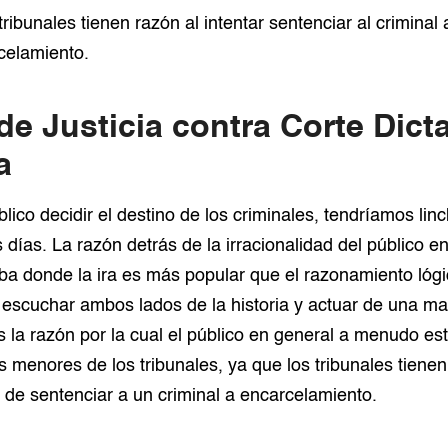
ribunales tienen razón al intentar sentenciar al criminal
celamiento.
de Justicia contra Corte Dict
a
blico decidir el destino de los criminales, tendríamos li
 días. La razón detrás de la irracionalidad del público en
ba donde la ira es más popular que el razonamiento lóg
 escuchar ambos lados de la historia y actuar de una ma
es la razón por la cual el público en general a menudo e
s menores de los tribunales, ya que los tribunales tiene
s de sentenciar a un criminal a encarcelamiento.