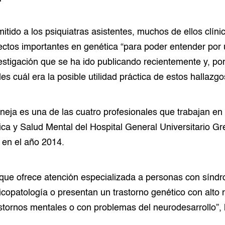
itido a los psiquiatras asistentes, muchos de ellos clíni
ctos importantes en genética “para poder entender por 
estigación que se ha ido publicando recientemente y, por
rles cuál era la posible utilidad práctica de estos hallazgo
neja es una de las cuatro profesionales que trabajan e
ca y Salud Mental del Hospital General Universitario G
 en el año 2014.
que ofrece atención especializada a personas con sínd
copatología o presentan un trastorno genético con alto 
stornos mentales o con problemas del neurodesarrollo”,