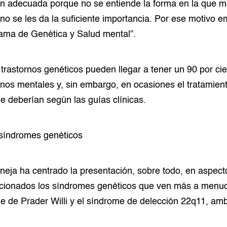
ón adecuada porque no se entiende la forma en la que ma
 no se les da la suficiente importancia. Por ese motivo
rama de Genética y Salud mental”.
trastornos genéticos pueden llegar a tener un 90 por cie
ornos mentales y, sin embargo, en ocasiones el tratamie
ue deberían según las guías clínicas.
síndromes genéticos
eja ha centrado la presentación, sobre todo, en aspecto
lacionados los síndromes genéticos que ven más a menu
e de Prader Willi y el síndrome de delección 22q11, am