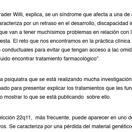
ader Willi, explica, se un síndrome que afecta a una de
racteriza por un retraso en el desarrollo, discapacidad i
que van a tener muchísimos problemas en relación con l
ngesta. El reto que nos encontramos en la práctica clíni
 conductuales para evitar que tengan acceso a lac omi
ido encontrar tratamiento farmacológico”.
 la psiquiatra que se está realizando mucha investigación
do para presentar explicar los tratamientos que les fu
o mostrar lo que se está publicando sobre ello.
elcción 22q11, más frecuente, puede aparecer en uno 
vos. Se caracteriza por una pérdida del material genético