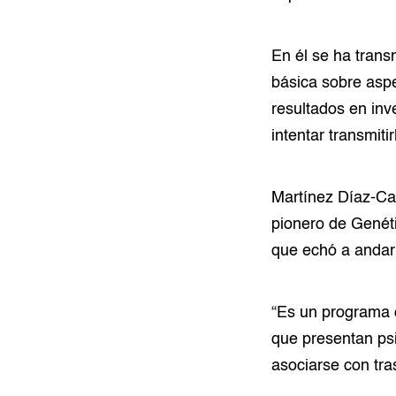
En él se ha transm
básica sobre aspe
resultados en inv
intentar transmiti
Martínez Díaz-Ca
pionero de Genéti
que echó a andar
“Es un programa 
que presentan psi
asociarse con tra