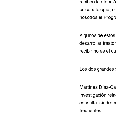
reciben la atenci
psicopatología, o
nosotros el Prog
Algunos de estos 
desarrollar trast
recibir no es el q
Los dos grandes 
Martínez Díaz-Can
investigación re
consulta: síndrom
frecuentes.