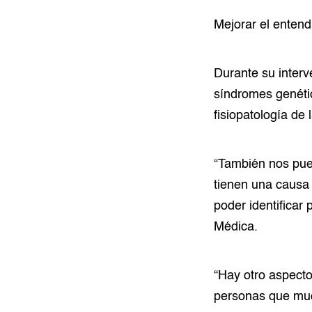
Mejorar el enten
Durante su interv
síndromes genéti
fisiopatología de
“También nos pued
tienen una causa 
poder identificar
Médica.
“Hay otro aspect
personas que muc