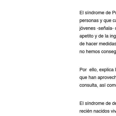
El síndrome de Pr
personas y que ca
jóvenes -señala- 
apetito y de la i
de hacer medidas
no hemos consegu
Por ello, explica
que han aprovecha
consulta, así com
El síndrome de d
recién nacidos vi