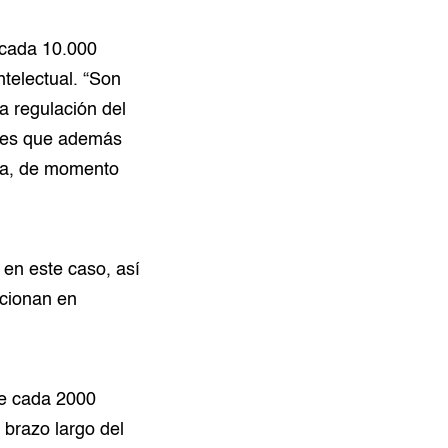
 cada 10.000
ntelectual. “Son
a regulación del
ca es que además
da, de momento
 en este caso, así
ncionan en
de cada 2000
 brazo largo del