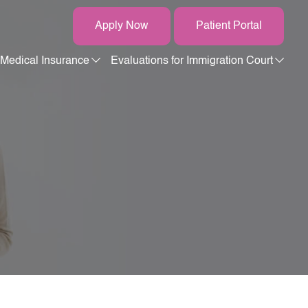
Apply Now
Patient Portal
Medical Insurance
Evaluations for Immigration Court