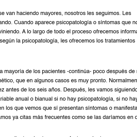
se van haciendo mayores, nosotros les seguimos. Les
ndo. Cuando aparece psicopatología o síntomas que n
iniendo. A lo largo de todo el proceso ofrecemos inform
, según la psicopatología, les ofrecemos los tratamientos
la mayoría de los pacientes -continúa- poco después de 
enético, que en algunos casos es muy pronto. Normalmen
ez antes de los seis años. Después, les vamos siguiend
riable anual o bianual si no hay psicopatología, si no h
en los que vemos que sí presentan síntomas o manifest
amos ya citas más frecuentes como se las daríamos en o