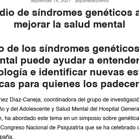
September 14, 2021
alquimedezhemo
udio de síndromes genéticos 
mejorar la salud mental
io de los síndromes genético
ntal puede ayudar a entender
logía e identificar nuevas es
icas para quienes los padece
ez Díaz-Caneja, coordinadora del grupo de investigació
iño y del Adolescente y Salud Mental del Hospital General
, ha abordado este tema en un simposio sobre genética
 Congreso Nacional de Psiquiatría que se ha celebrado d
paña.