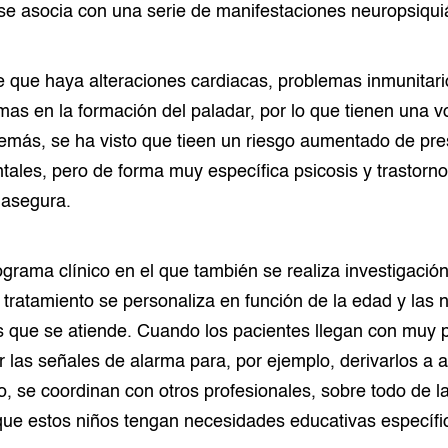
e asocia con una serie de manifestaciones neuropsiquiá
e que haya alteraciones cardiacas, problemas inmunitar
as en la formación del paladar, por lo que tienen una v
demás, se ha visto que tieen un riesgo aumentado de pre
tales, pero de forma muy específica psicosis y trastorno
, asegura.
ograma clínico en el que también se realiza investigación
 tratamiento se personaliza en función de la edad y las
s que se atiende. Cuando los pacientes llegan con muy 
ar las señales de alarma para, por ejemplo, derivarlos a 
, se coordinan con otros profesionales, sobre todo de l
que estos niños tengan necesidades educativas específi