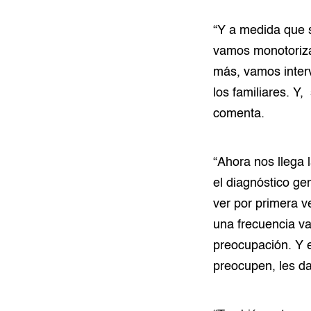
“Y a medida que 
vamos monotoriza
más, vamos interv
los familiares. Y
comenta.
“Ahora nos llega 
el diagnóstico g
ver por primera v
una frecuencia va
preocupación. Y 
preocupen, les d