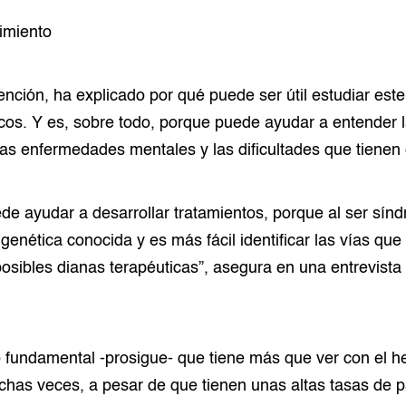
dimiento
ención, ha explicado por qué puede ser útil estudiar este
cos. Y es, sobre todo, porque puede ayudar a entender 
 las enfermedades mentales y las dificultades que tienen
e ayudar a desarrollar tratamientos, porque al ser sín
genética conocida y es más fácil identificar las vías que
 posibles dianas terapéuticas”, asegura en una entrevist
o fundamental -prosigue- que tiene más que ver con el 
has veces, a pesar de que tienen unas altas tasas de p