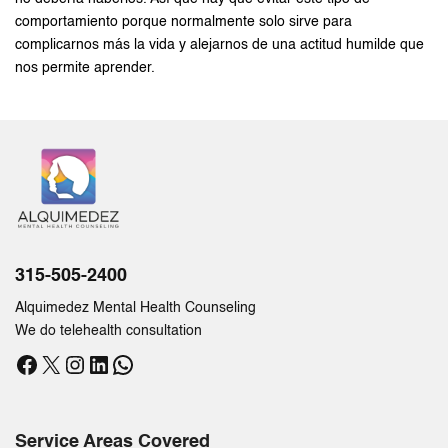
comportamiento porque normalmente solo sirve para
complicarnos más la vida y alejarnos de una actitud humilde que
nos permite aprender.
315-505-2400
Alquimedez Mental Health Counseling
We do telehealth consultation
Facebook
X
Instagram
LinkedIn
WhatsApp
Service Areas Covered