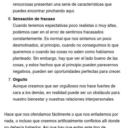
rencorosas presentan una serie de características que
puedes encontrar pinchando aquí.
Sensación de fracaso
Cuando tenemos expectativas poco realistas o muy altas,
podemos caer en el error de sentirnos fracasados
constantemente. Es normal que nos sintamos un poco
desmotivados, al principio, cuando no conseguimos lo que
queremos o cuando las cosas no salen como habíamos
planteado. Sin embargo, hay que ver el lado bueno de las
cosas, y estos hechos que al principio pueden parecernos
negativos, pueden ser oportunidades perfectas para crecer.
Orgullo
Aunque creamos que ser orgullosos nos hace fuertes de
cara a los demás, en realidad puede ser un obstáculo para
nuestro bienestar y nuestras relaciones interpersonales.
Hace que nos ofendamos fácilmente o que nos enfademos por
nada, o incluso que creemos artificialmente conflictos allí donde
no debería haberlos. Así que hay que evitar este tipo de