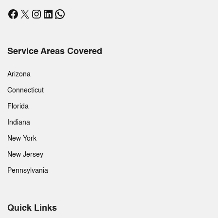
Facebook
X
Instagram
LinkedIn
WhatsApp
Service Areas Covered
Arizona
Connecticut
Florida
Indiana
New York
New Jersey
Pennsylvania
Quick Links