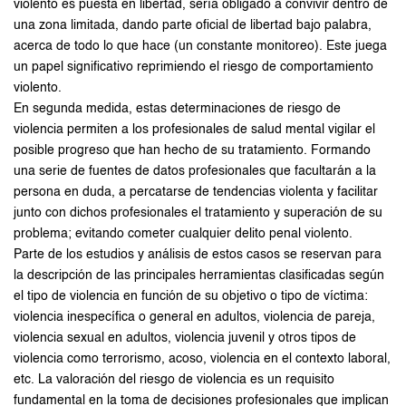
violento es puesta en libertad, sería obligado a convivir dentro de
una zona limitada, dando parte oficial de libertad bajo palabra,
acerca de todo lo que hace (un constante monitoreo). Este juega
un papel significativo reprimiendo el riesgo de comportamiento
violento.
En segunda medida, estas determinaciones de riesgo de
violencia permiten a los profesionales de salud mental vigilar el
posible progreso que han hecho de su tratamiento. Formando
una serie de fuentes de datos profesionales que facultarán a la
persona en duda, a percatarse de tendencias violenta y facilitar
junto con dichos profesionales el tratamiento y superación de su
problema; evitando cometer cualquier delito penal violento.
Parte de los estudios y análisis de estos casos se reservan para
la descripción de las principales herramientas clasificadas según
el tipo de violencia en función de su objetivo o tipo de víctima:
violencia inespecífica o general en adultos, violencia de pareja,
violencia sexual en adultos, violencia juvenil y otros tipos de
violencia como terrorismo, acoso, violencia en el contexto laboral,
etc. La valoración del riesgo de violencia es un requisito
fundamental en la toma de decisiones profesionales que implican