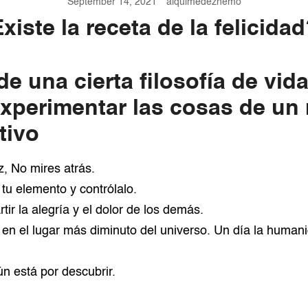
September 14, 2021
alquimedezhemo
xiste la receta de la felicida
de una cierta filosofía de vid
experimentar las cosas de u
tivo
iz, No mires atrás.
tu elemento y contrólalo.
ir la alegría y el dolor de los demás.
en el lugar más diminuto del universo. Un día la human
ún está por descubrir.