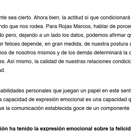
ente sea cierto. Ahora bien, la actitud sí que condicionará
do que nos rodea. Para Rojas Marcos, hablar de porcen
do pero, dejando a un lado los datos, podemos afirmar 
r felices depende, en gran medida, de nuestra postura a
mos de nosotros mismos y de los demás determinará la c
es. Así mismo, la calidad de nuestras relaciones condici
ad.
abilidades personales que juegan un papel en este sent
a capacidad de expresión emocional es una capacidad 
que la comunicación establecida goce de un componente
ón ha tenido la expresión emocional sobre la felicid