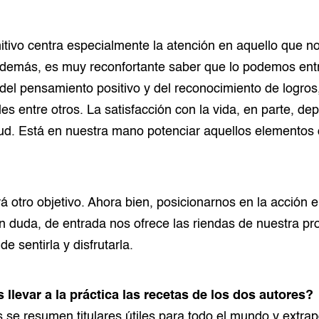
itivo centra especialmente la atención en aquello que no
demás, es muy reconfortante saber que lo podemos ent
n del pensamiento positivo y del reconocimiento de logros
es entre otros. La satisfacción con la vida, en parte, d
tud. Está en nuestra mano potenciar aquellos elementos
 otro objetivo. Ahora bien, posicionarnos en la acción e
n duda, de entrada nos ofrece las riendas de nuestra pro
 de sentirla y disfrutarla.
evar a la práctica las recetas de los dos autores?
se resumen titulares útiles para todo el mundo y extrap