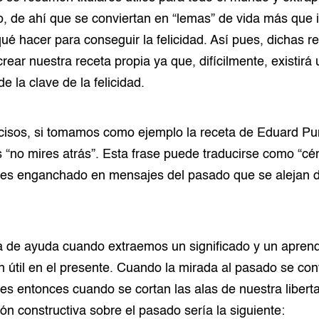
o, de ahí que se conviertan en “lemas” de vida más que 
ué hacer para conseguir la felicidad. Así pues, dichas 
rear nuestra receta propia ya que, difícilmente, existirá
 la clave de la felicidad.
cisos, si tomamos como ejemplo la receta de Eduard P
s “no mires atrás”. Esta frase puede traducirse como “cén
des enganchado en mensajes del pasado que se alejan d
ta de ayuda cuando extraemos un significado y un apren
n útil en el presente. Cuando la mirada al pasado se con
 es entonces cuando se cortan las alas de nuestra liberta
ión constructiva sobre el pasado sería la siguiente: