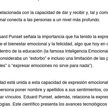
relacionada con la capacidad de dar y recibir y, tal y co
nal conecta a las personas a un nivel más profundo.
ard Punset señala la importancia que ha tenido la expre
e el bienestar emocional y la felicidad, algo que hoy en
dentro de la educación (la famosa Inteligencia Emociona
consideraba un “estorbo” e incluso una limitación de las 
biles” o “expresar emociones no sirve para nada”).
cidad está unida a esta capacidad de expresión emociona
persona poner nombre y apellidos a sus sentimientos, co
rear vínculos. Eduard Punset, además, relaciona la expre
ogías. Este científico presenta los avances tecnológicos 