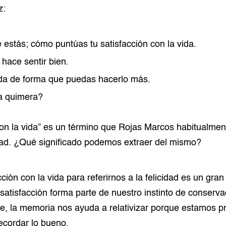
z:
 estás; cómo puntúas tu satisfacción con la vida.
 hace sentir bien.
vida de forma que puedas hacerlo más.
na quimera?
con la vida” es un término que Rojas Marcos habitualment
cidad. ¿Qué significado podemos extraer del mismo?
ción con la vida para referirnos a la felicidad es un gra
 satisfacción forma parte de nuestro instinto de conserva
e, la memoria nos ayuda a relativizar porque estamos 
recordar lo bueno.