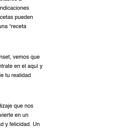
indicaciones
recetas pueden
 una “receta
unset, vemos que
trate en el aquí y
e tu realidad
dizaje que nos
vierte en un
d y felicidad. Un