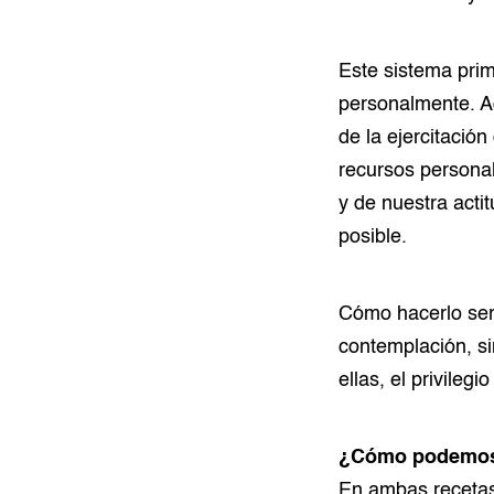
Este sistema prim
personalmente. A
de la ejercitació
recursos personal
y de nuestra acti
posible.
Cómo hacerlo será
contemplación, si
ellas, el privilegio
¿Cómo podemos ll
En ambas recetas 