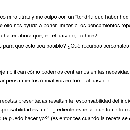
s miro atrás y me culpo con un “tendría que haber hec
e ello nos ayuda a poner límites a los pensamientos repe
 hacer ahora que, en el pasado, no hice?
o para que esto sea posible? ¿Qué recursos personale
ejemplifican cómo podemos centrarnos en las necesidad
ar pensamientos rumiativos en torno al pasado.
s recetas presentadas resaltan la responsabilidad del in
sponsabilidad es un “ingrediente estrella” que toma for
ué puedo hacer yo?” (es entonces cuando la receta se 