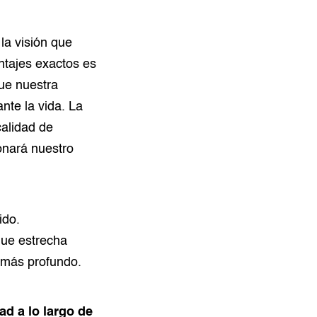
 la visión que
tajes exactos es
que nuestra
nte la vida. La
alidad de
onará nuestro
ido.
que estrecha
 más profundo.
ad a lo largo de