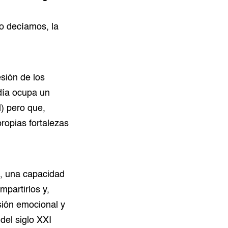
mo decíamos, la
sión de los
 día ocupa un
l) pero que,
propias fortalezas
l, una capacidad
mpartirlos y,
sión emocional y
del siglo XXI