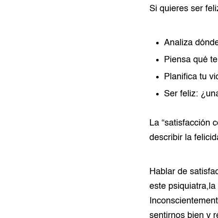
Si quieres ser feli
Analiza dónde
Piensa qué te
Planifica tu 
Ser feliz: ¿u
La “satisfacción 
describir la feli
Hablar de satisfac
este psiquiatra,la
Inconscientement
sentirnos bien y 