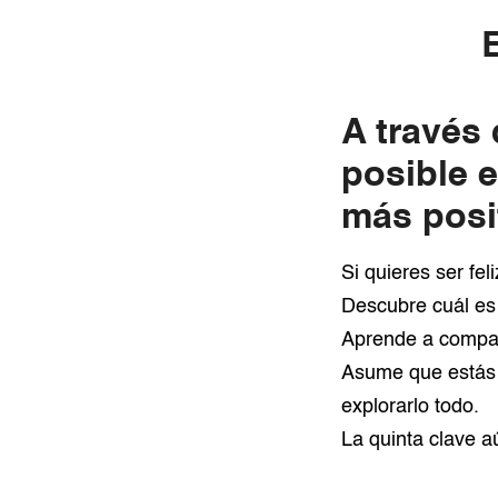
E
A través 
posible 
más posi
Si quieres ser fel
Descubre cuál es 
Aprende a compart
Asume que estás 
explorarlo todo.
La quinta clave a