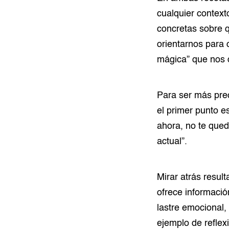
cualquier context
concretas sobre q
orientarnos para c
mágica” que nos de
Para ser más pre
el primer punto e
ahora, no te que
actual”.
Mirar atrás resul
ofrece informació
lastre emocional,
ejemplo de reflex