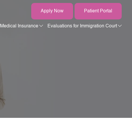
Apply Now
Patient Portal
Medical Insurance
Evaluations for Immigration Court