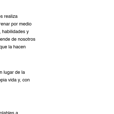
s realiza
renar por medio
, habilidades y
epende de nosotros
 que la hacen
n lugar de la
pia vida y, con
olables a