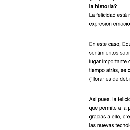
la historia?
La felicidad está 
expresión emocio
En este caso, Edu
sentimientos sobr
lugar importante 
tiempo atrás, se 
(“llorar es de dé
Así pues, la feli
que permite a la 
gracias a ello, c
las nuevas tecnol