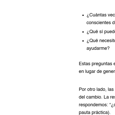
¿Cuántas vece
conscientes d
¿Qué sí puedo
¿Qué necesit
ayudarme?
Estas preguntas 
en lugar de gener
Por otro lado, la
del cambio. La re
respondemos: “¿q
pauta práctica).