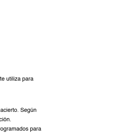
e utiliza para
n acierto. Según
ción.
programados para