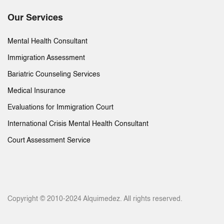
Our Services
Mental Health Consultant
Immigration Assessment
Bariatric Counseling Services
Medical Insurance
Evaluations for Immigration Court
International Crisis Mental Health Consultant
Court Assessment Service
Copyright © 2010-2024 Alquimedez. All rights reserved.