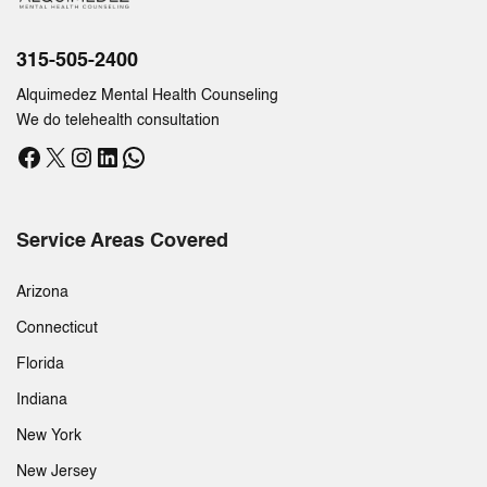
315-505-2400
Alquimedez Mental Health Counseling
We do telehealth consultation
Facebook
X
Instagram
LinkedIn
WhatsApp
Service Areas Covered
Arizona
Connecticut
Florida
Indiana
New York
New Jersey