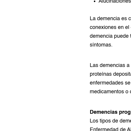
Alucinaciones
La demencia es ca
conexiones en el 
demencia puede te
síntomas.
Las demencias a 
proteínas deposit
enfermedades se 
medicamentos o de
Demencias prog
Los tipos de deme
Enfermedad de Al