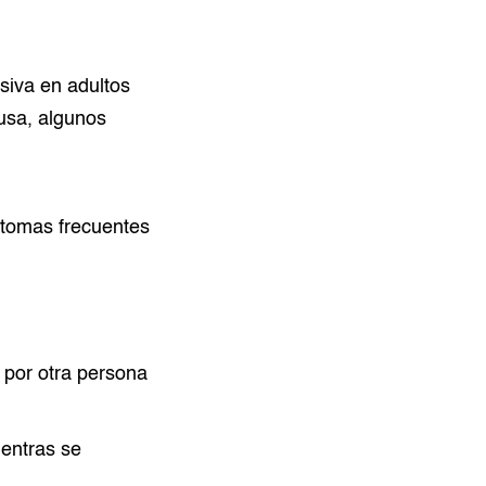
iva en adultos
usa, algunos
ntomas frecuentes
 por otra persona
ientras se