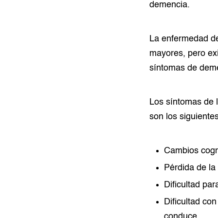
demencia.
La enfermedad de
mayores, pero ex
síntomas de deme
Los síntomas de l
son los siguientes
Cambios cogn
Pérdida de la
Dificultad pa
Dificultad co
conduce