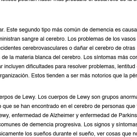
r. Este segundo tipo más común de demencia es causa
ministran sangre al cerebro. Los problemas de los vaso
cidentes cerebrovasculares o dañar el cerebro de otra
as de la materia blanca del cerebro. Los síntomas más c
 incluyen dificultades para resolver problemas, lentitud
rganización. Estos tienden a ser más notorios que la p
rpos de Lewy. Los cuerpos de Lewy son grupos anorma
o que se han encontrado en el cerebro de personas que
ewy, enfermedad de Alzheimer y enfermedad de Parkins
 comunes de demencia progresiva. Los signos y síntom
ísicamente los sueños durante el sueño, ver cosas que n