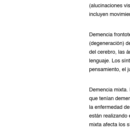
(alucinaciones vi
incluyen movimien
Demencia frontot
(degeneración) de
del cerebro, las 
lenguaje. Los sín
pensamiento, el ju
Demencia mixta. 
que tenían demen
la enfermedad de
están realizando 
mixta afecta los 