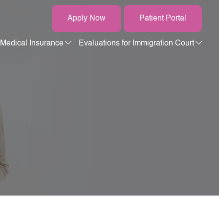
Apply Now
Patient Portal
Medical Insurance
Evaluations for Immigration Court