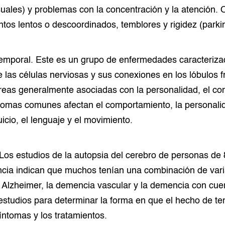
suales) y problemas con la concentración y la atención. 
tos lentos o descoordinados, temblores y rigidez (park
emporal. Este es un grupo de enfermedades caracterizad
 las células nerviosas y sus conexiones en los lóbulos f
áreas generalmente asociadas con la personalidad, el co
tomas comunes afectan el comportamiento, la personalid
icio, el lenguaje y el movimiento.
Los estudios de la autopsia del cerebro de personas de
cia indican que muchos tenían una combinación de var
 Alzheimer, la demencia vascular y la demencia con cu
estudios para determinar la forma en que el hecho de t
síntomas y los tratamientos.