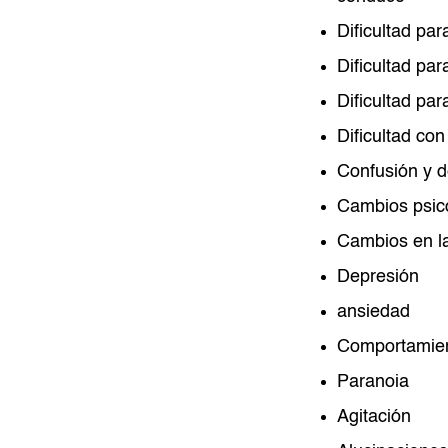
Dificultad pa
Dificultad pa
Dificultad par
Dificultad con
Confusión y d
Cambios psic
Cambios en l
Depresión
ansiedad
Comportamien
Paranoia
Agitación