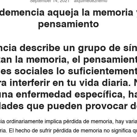
September 14, 2021
alquimedezhemo
demencia aqueja la memoria 
pensamiento
cia describe un grupo de sí
tan la memoria, el pensamient
des sociales lo suficientemen
 interferir en tu vida diaria.
una enfermedad específica, h
ades que pueden provocar d
ia ordinariamente implica pérdida de memoria, hay vari
a. El hecho de sufrir pérdida de memoria no significa 