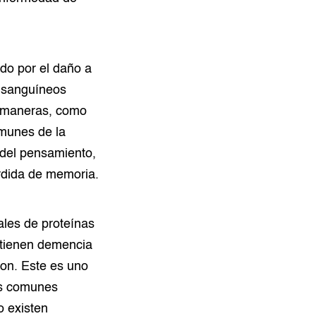
do por el daño a
s sanguíneos
s maneras, como
omunes de la
 del pensamiento,
érdida de memoria.
les de proteínas
 tienen demencia
on. Este es uno
as comunes
o existen