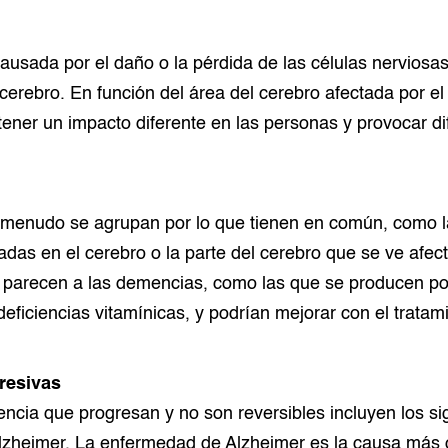
usada por el daño o la pérdida de las células nerviosas
cerebro. En función del área del cerebro afectada por el
ner un impacto diferente en las personas y provocar di
menudo se agrupan por lo que tienen en común, como l
adas en el cerebro o la parte del cerebro que se ve afec
parecen a las demencias, como las que se producen po
ficiencias vitamínicas, y podrían mejorar con el tratam
resivas
ncia que progresan y no son reversibles incluyen los si
zheimer. La enfermedad de Alzheimer es la causa más