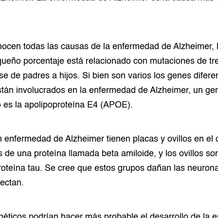
ocen todas las causas de la enfermedad de Alzheimer, 
ueño porcentaje está relacionado con mutaciones de tr
se de padres a hijos. Si bien son varios los genes difer
tán involucrados en la enfermedad de Alzheimer, un ge
 es la apolipoproteína E4 (APOE).
 enfermedad de Alzheimer tienen placas y ovillos en el 
 de una proteína llamada beta amiloide, y los ovillos son
oteína tau. Se cree que estos grupos dañan las neurona
nectan.
néticos podrían hacer más probable el desarrollo de la