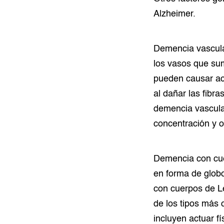
Alzheimer.
Demencia vascula
los vasos que su
pueden causar ac
al dañar las fibr
demencia vascular
concentración y o
Demencia con cue
en forma de glob
con cuerpos de L
de los tipos más
incluyen actuar f