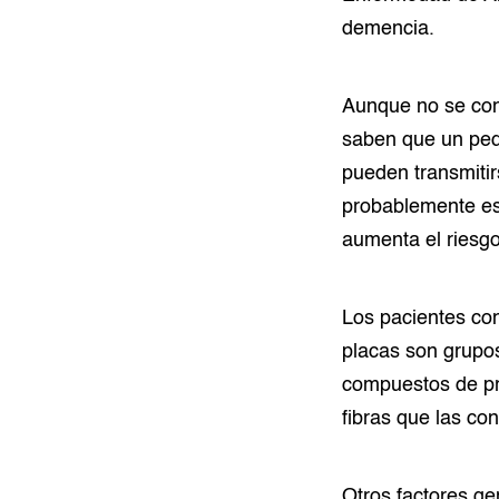
demencia.
Aunque no se con
saben que un peq
pueden transmitir
probablemente es
aumenta el riesgo
Los pacientes con
placas son grupos
compuestos de pr
fibras que las co
Otros factores ge