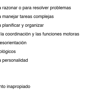
ra razonar o para resolver problemas
ra manejar tareas complejas
a planificar y organizar
 la coordinación y las funciones motoras
esorientación
ológicos
a personalidad
to inapropiado