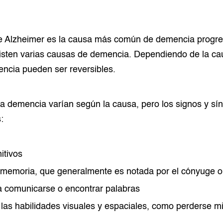
 Alzheimer es la causa más común de demencia progres
isten varias causas de demencia. Dependiendo de la ca
ncia pueden ser reversibles.
a demencia varían según la causa, pero los signos y sí
:
itivos
 memoria, que generalmente es notada por el cónyuge o
ra comunicarse o encontrar palabras
n las habilidades visuales y espaciales, como perderse m