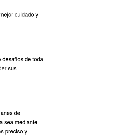
mejor cuidado y
 desafíos de toda
der sus
planes de
Ya sea mediante
ás preciso y