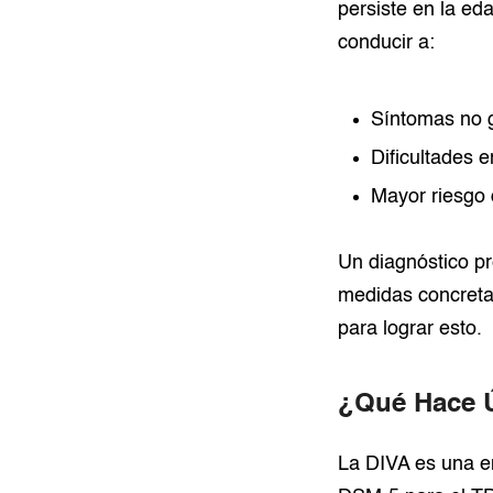
persiste en la ed
conducir a:
Síntomas no g
Dificultades e
Mayor riesgo 
Un diagnóstico pr
medidas concreta
para lograr esto.
¿Qué Hace Ú
La DIVA es una en