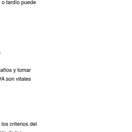
 o tardío puede
s
afíos y tomar
A son vitales
os criterios del