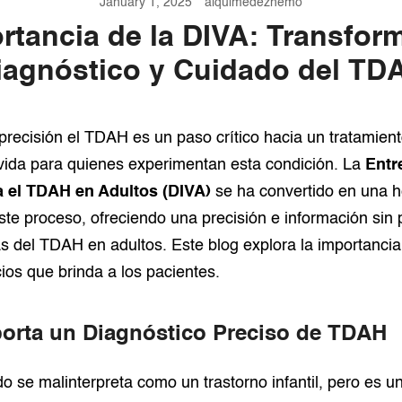
January 1, 2025
alquimedezhemo
rtancia de la DIVA: Transfor
iagnóstico y Cuidado del TD
precisión el TDAH es un paso crítico hacia un tratamient
 vida para quienes experimentan esta condición. La
Entr
a el TDAH en Adultos (DIVA)
se ha convertido en una h
te proceso, ofreciendo una precisión e información sin
s del TDAH en adultos. Este blog explora la importancia
ios que brinda a los pacientes.
orta un Diagnóstico Preciso de TDAH
se malinterpreta como un trastorno infantil, pero es u