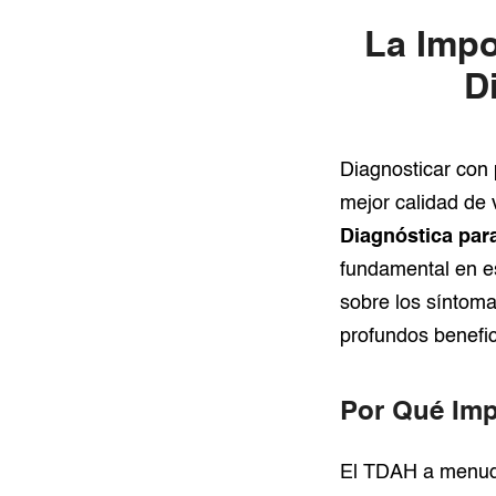
La Impo
D
Diagnosticar con 
mejor calidad de
Diagnóstica par
fundamental en es
sobre los síntoma
profundos benefic
Por Qué Imp
El TDAH a menudo 