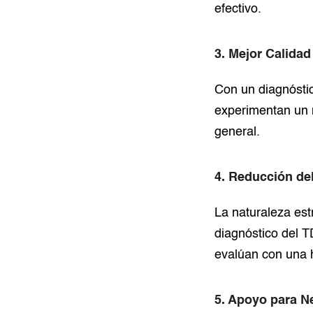
efectivo.
3. Mejor Calidad
Con un diagnósti
experimentan un m
general.
4. Reducción de
La naturaleza est
diagnóstico del T
evalúan con una h
5. Apoyo para 