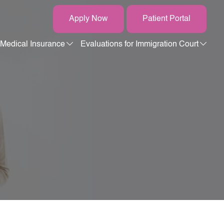
Apply Now
Patient Portal
Medical Insurance
Evaluations for Immigration Court