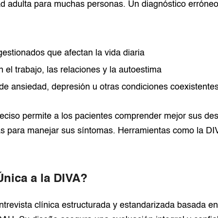
ad adulta para muchas personas. Un diagnóstico erróneo
estionados que afectan la vida diaria
n el trabajo, las relaciones y la autoestima
de ansiedad, depresión u otras condiciones coexistente
eciso permite a los pacientes comprender mejor sus des
s para manejar sus síntomas. Herramientas como la DIV
nica a la DIVA?
trevista clínica estructurada y estandarizada basada en l