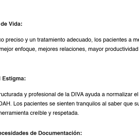
 de Vida:
co preciso y un tratamiento adecuado, los pacientes a 
ejor enfoque, mejores relaciones, mayor productividad 
l Estigma:
ructurada y profesional de la DIVA ayuda a normalizar e
DAH. Los pacientes se sienten tranquilos al saber que 
erramienta creíble y respetada.
Necesidades de Documentación: