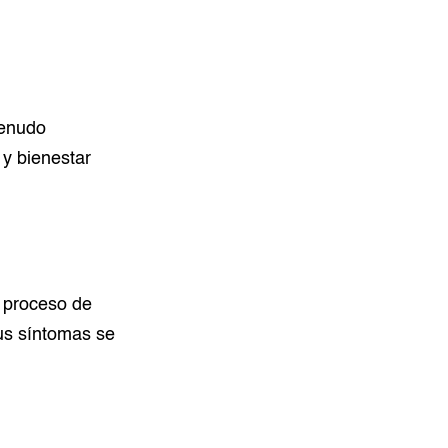
menudo
y bienestar
l proceso de
sus síntomas se