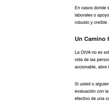
En casos donde s
laborales o apoyo
robusto y creíble.
Un Camino H
La DIVA no es sol
vida de las perso
accionable, abre l
Si usted o algui
evaluación con la
efectivo de una c