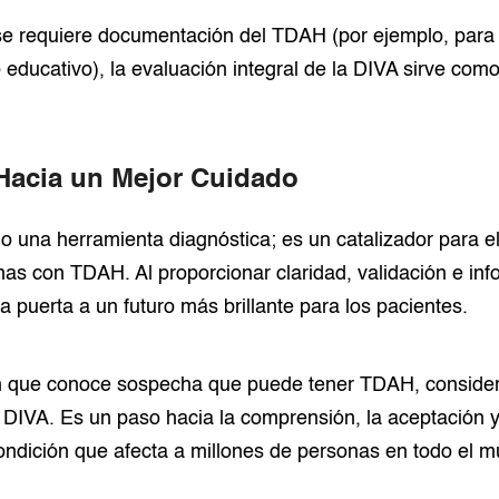
e requiere documentación del TDAH (por ejemplo, para
 educativo), la evaluación integral de la DIVA sirve com
acia un Mejor Cuidado
o una herramienta diagnóstica; es un catalizador para e
nas con TDAH. Al proporcionar claridad, validación e in
a puerta a un futuro más brillante para los pacientes.
en que conoce sospecha que puede tener TDAH, conside
 DIVA. Es un paso hacia la comprensión, la aceptación 
ondición que afecta a millones de personas en todo el 