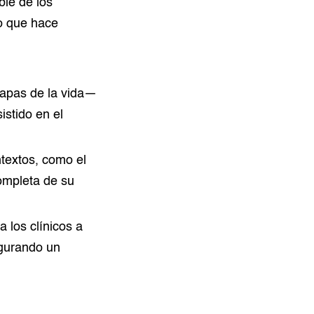
ble de los
lo que hace
tapas de la vida—
istido en el
textos, como el
completa de su
a los clínicos a
egurando un