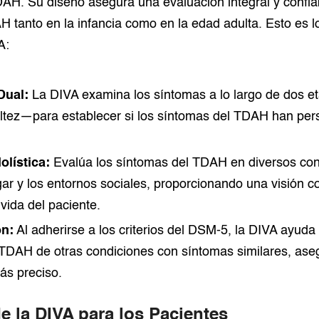
AH. Su diseño asegura una evaluación integral y confia
 tanto en la infancia como en la edad adulta. Esto es 
A:
Dual:
La DIVA examina los síntomas a lo largo de dos e
ultez—para establecer si los síntomas del TDAH han pers
olística:
Evalúa los síntomas del TDAH en diversos con
ogar y los entornos sociales, proporcionando una visión 
vida del paciente.
ón:
Al adherirse a los criterios del DSM-5, la DIVA ayuda 
l TDAH de otras condiciones con síntomas similares, as
ás preciso.
e la DIVA para los Pacientes