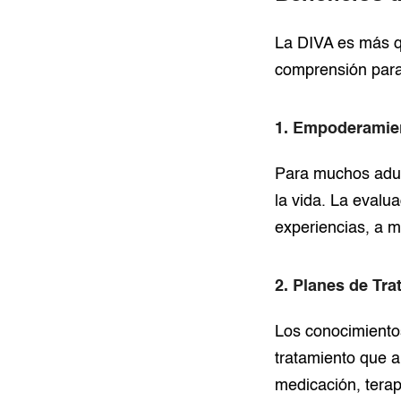
La DIVA es más q
comprensión para 
1. Empoderamien
Para muchos adul
la vida. La evalu
experiencias, a m
2. Planes de Tr
Los conocimientos
tratamiento que 
medicación, terap