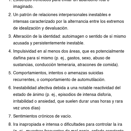
Esfuerzos frenéticos para evitar un abandono real o
imaginado.
Un patrón de relaciones interpersonales inestables e
intensas caracterizado por la alternancia entre los extremos
de idealización y devaluación.
Alteración de la identidad: autoimagen o sentido de sí mismo
acusada y persistentemente inestable.
Impulsividad en al menos dos áreas, que es potencialmente
dañina para sí mismo (p. ej., gastos, sexo, abuso de
sustancias, conducción temeraria, atracones de comida).
Comportamientos, intentos o amenazas suicidas
recurrentes, o comportamiento de automutilación.
Inestabilidad afectiva debida a una notable reactividad del
estado de ánimo (p. ej., episodios de intensa disforia,
irritabilidad o ansiedad, que suelen durar unas horas y rara
vez unos días)
Sentimientos crónicos de vacío.
Ira inapropiada e intensa o dificultades para controlar la ira