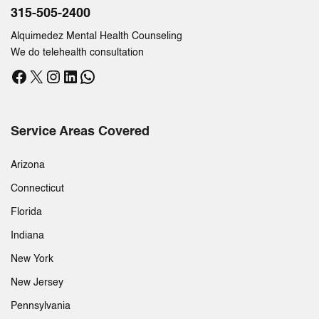
315-505-2400
Alquimedez Mental Health Counseling
We do telehealth consultation
Facebook
X
Instagram
LinkedIn
WhatsApp
Service Areas Covered
Arizona
Connecticut
Florida
Indiana
New York
New Jersey
Pennsylvania