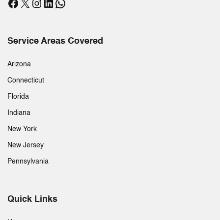
Facebook
X
Instagram
LinkedIn
WhatsApp
Service Areas Covered
Arizona
Connecticut
Florida
Indiana
New York
New Jersey
Pennsylvania
Quick Links