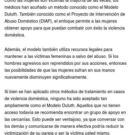
Como las mujeres son víctimas la mayoría de las veces, los
médicos han acuñado un método conocido como el Modelo
Duluth. También conocido como el Proyecto de Intervención de
Abuso Doméstico (DIAP), el enfoque permite a las mujeres
obtener apoyo para que puedan combatir con éxito la violencia
doméstica.
Además, el modelo también utiliza recursos legales para
mantener a las víctimas femeninas a salvo del abuso. Si los
hombres agresivos son reprendidos por sus acciones, entonces
las posibilidades de que las mujeres sufran en sus manos
nuevamente disminuyen significativamente.
Si bien se han aplicado otros métodos de tratamiento en casos
de violencia doméstica, ninguno ha sido aceptado tan
ampliamente como el Modelo Duluth. Aquellos que no tienen
acceso todavía se recomienda encontrar un grupo de apoyo en
las cercanías. Esto puede ser ventajoso, ya que conversar con
los demás y comunicarse de manera efectiva podría reducir la
victimización de su pareja o ser la víctima usted mismo.