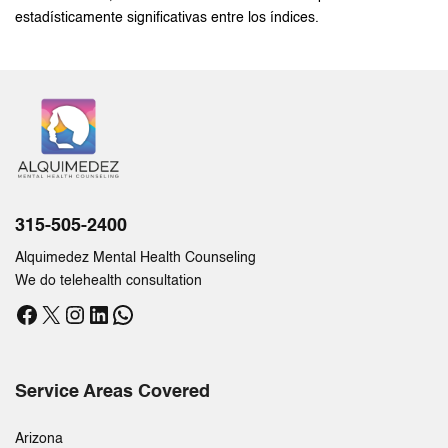
estadísticamente significativas entre los índices.
315-505-2400
Alquimedez Mental Health Counseling
We do telehealth consultation
Facebook
X
Instagram
LinkedIn
WhatsApp
Service Areas Covered
Arizona