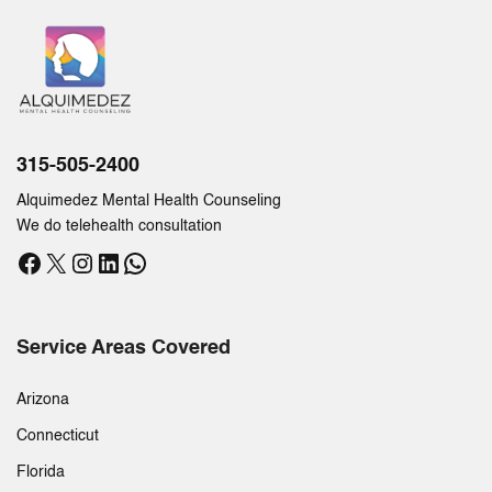
315-505-2400
Alquimedez Mental Health Counseling
We do telehealth consultation
Facebook
X
Instagram
LinkedIn
WhatsApp
Service Areas Covered
Arizona
Connecticut
Florida