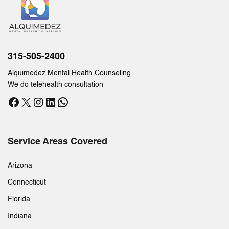
315-505-2400
Alquimedez Mental Health Counseling
We do telehealth consultation
Facebook
X
Instagram
LinkedIn
WhatsApp
Service Areas Covered
Arizona
Connecticut
Florida
Indiana