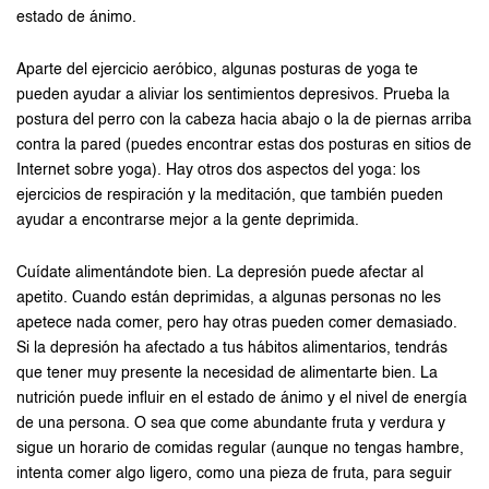
estado de ánimo.
Aparte del ejercicio aeróbico, algunas posturas de yoga te
pueden ayudar a aliviar los sentimientos depresivos. Prueba la
postura del perro con la cabeza hacia abajo o la de piernas arriba
contra la pared (puedes encontrar estas dos posturas en sitios de
Internet sobre yoga). Hay otros dos aspectos del yoga: los
ejercicios de respiración y la meditación, que también pueden
ayudar a encontrarse mejor a la gente deprimida.
Cuídate alimentándote bien. La depresión puede afectar al
apetito. Cuando están deprimidas, a algunas personas no les
apetece nada comer, pero hay otras pueden comer demasiado.
Si la depresión ha afectado a tus hábitos alimentarios, tendrás
que tener muy presente la necesidad de alimentarte bien. La
nutrición puede influir en el estado de ánimo y el nivel de energía
de una persona. O sea que come abundante fruta y verdura y
sigue un horario de comidas regular (aunque no tengas hambre,
intenta comer algo ligero, como una pieza de fruta, para seguir