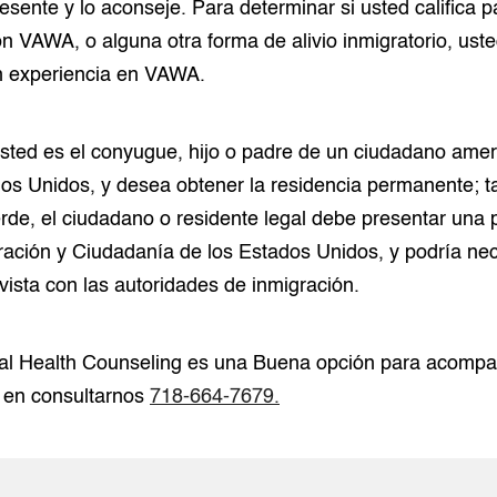
sente y lo aconseje. Para determinar si usted califica p
n VAWA, o alguna otra forma de alivio inmigratorio, ust
 experiencia en VAWA.
sted es el conyugue, hijo o padre de un ciudadano amer
dos Unidos, y desea obtener la residencia permanente; 
erde, el ciudadano o residente legal debe presentar una p
ración y Ciudadanía de los Estados Unidos, y podría nece
vista con las autoridades de inmigración.
l Health Counseling es una Buena opción para acompa
 en consultarnos
718-664-7679.