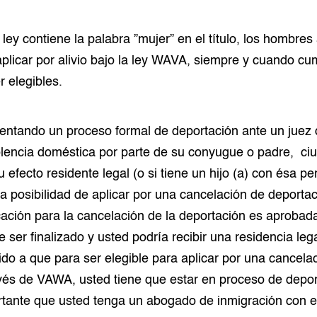
 ley contiene la palabra ”mujer” en el título, los hombre
licar por alivio bajo la ley WAVA, siempre y cuando cu
r elegibles.
rentando un proceso formal de deportación ante un juez 
iolencia doméstica por parte de su conyugue o padre, c
efecto residente legal (o si tiene un hijo (a) con ésa pe
la posibilidad de aplicar por una cancelación de deportac
ación para la cancelación de la deportación es aprobada
 ser finalizado y usted podría recibir una residencia leg
o a que para ser elegible para aplicar por una cancela
vés de VAWA, usted tiene que estar en proceso de depor
ante que usted tenga un abogado de inmigración con e