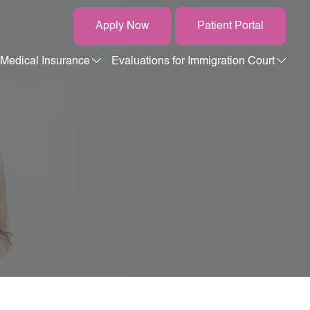
Apply Now
Patient Portal
Medical Insurance
Evaluations for Immigration Court