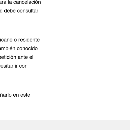
ara la cancelación
ed debe consultar
icano o residente
también conocido
etición ante el
sitar ir con
ñarlo en este