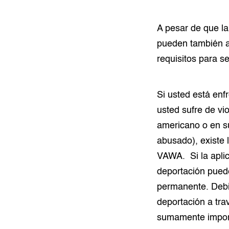
A pesar de que la
pueden también ap
requisitos para se
Si usted está enf
usted sufre de v
americano o en su 
abusado), existe 
VAWA. Si la aplic
deportación puede
permanente. Debid
deportación a tra
sumamente import