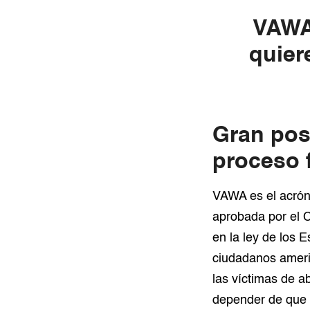
VAWA
quier
Gran pos
proceso 
VAWA es el acróni
aprobada por el 
en la ley de los 
ciudadanos ameri
las víctimas de a
depender de que e