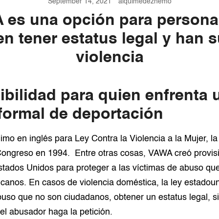
September 14, 2021
alquimedezhemo
 es una opción para persona
en tener estatus legal y han s
violencia
ibilidad para quien enfrenta 
formal de deportación
mo en inglés para Ley Contra la Violencia a la Mujer, la
Congreso en 1994. Entre otras cosas, VAWA creó provis
Estados Unidos para proteger a las víctimas de abuso qu
canos. En casos de violencia doméstica, la ley estadou
buso que no son ciudadanos, obtener un estatus legal, s
l abusador haga la petición.