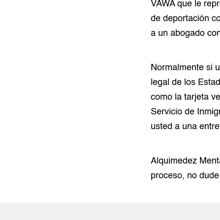
VAWA que le repre
de deportación co
a un abogado con
Normalmente si u
legal de los Esta
como la tarjeta v
Servicio de Inmig
usted a una entre
Alquimedez Menta
proceso, no dude