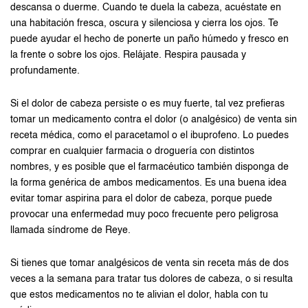
descansa o duerme. Cuando te duela la cabeza, acuéstate en
una habitación fresca, oscura y silenciosa y cierra los ojos. Te
puede ayudar el hecho de ponerte un paño húmedo y fresco en
la frente o sobre los ojos. Relájate. Respira pausada y
profundamente.
Si el dolor de cabeza persiste o es muy fuerte, tal vez prefieras
tomar un medicamento contra el dolor (o analgésico) de venta sin
receta médica, como el paracetamol o el ibuprofeno. Lo puedes
comprar en cualquier farmacia o droguería con distintos
nombres, y es posible que el farmacéutico también disponga de
la forma genérica de ambos medicamentos. Es una buena idea
evitar tomar aspirina para el dolor de cabeza, porque puede
provocar una enfermedad muy poco frecuente pero peligrosa
llamada síndrome de Reye.
Si tienes que tomar analgésicos de venta sin receta más de dos
veces a la semana para tratar tus dolores de cabeza, o si resulta
que estos medicamentos no te alivian el dolor, habla con tu