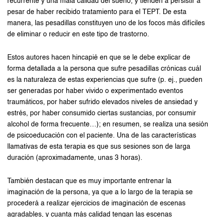
recurrente y una mala calidad del sueño, y tienden a persistir a
pesar de haber recibido tratamiento para el TEPT. De esta
manera, las pesadillas constituyen uno de los focos más difíciles
de eliminar o reducir en este tipo de trastorno.
Estos autores hacen hincapié en que se le debe explicar de
forma detallada a la persona que sufre pesadillas crónicas cuál
es la naturaleza de estas experiencias que sufre (p. ej., pueden
ser generadas por haber vivido o experimentado eventos
traumáticos, por haber sufrido elevados niveles de ansiedad y
estrés, por haber consumido ciertas sustancias, por consumir
alcohol de forma frecuente…); en resumen, se realiza una sesión
de psicoeducación con el paciente. Una de las características
llamativas de esta terapia es que sus sesiones son de larga
duración (aproximadamente, unas 3 horas).
También destacan que es muy importante entrenar la
imaginación de la persona, ya que a lo largo de la terapia se
procederá a realizar ejercicios de imaginación de escenas
agradables, y cuanta más calidad tengan las escenas