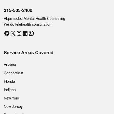
315-505-2400
Alquimedez Mental Health Counseling
We do telehealth consultation
Facebook
X
Instagram
LinkedIn
WhatsApp
Service Areas Covered
Arizona
Connecticut
Florida
Indiana
New York
New Jersey