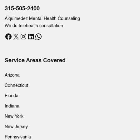
315-505-2400
Alquimedez Mental Health Counseling
We do telehealth consultation
Facebook
X
Instagram
LinkedIn
WhatsApp
Service Areas Covered
Arizona
Connecticut
Florida
Indiana
New York
New Jersey
Pennsylvania