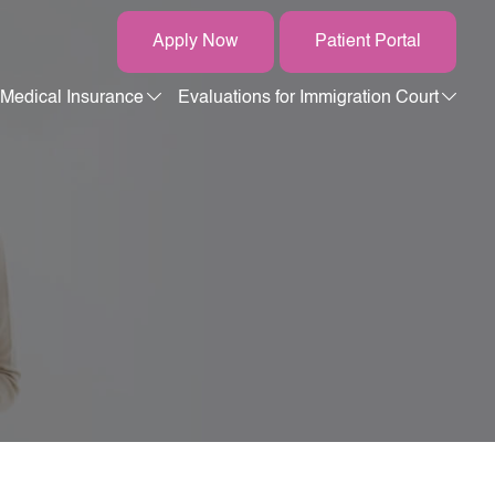
Apply Now
Patient Portal
Medical Insurance
Evaluations for Immigration Court