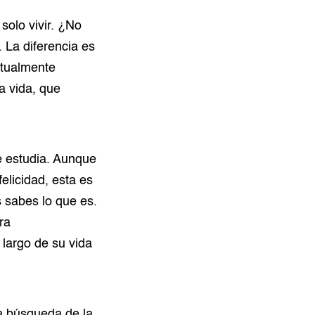
 solo vivir. ¿No
 La diferencia es
ctualmente
a vida, que
e estudia. Aunque
elicidad, esta es
 sabes lo que es.
ra
 largo de su vida
a búsqueda de la