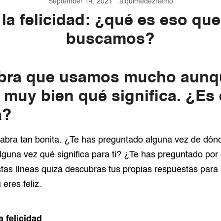
September 14, 2021
alquimedezhemo
la felicidad: ¿qué es eso qu
buscamos?
abra que usamos mucho aunq
muy bien qué significa. ¿Es
a?
alabra tan bonita. ¿Te has preguntado alguna vez de dó
guna vez qué significa para ti? ¿Te has preguntado por 
as líneas quizá descubras tus propias respuestas para
eres feliz.
a felicidad