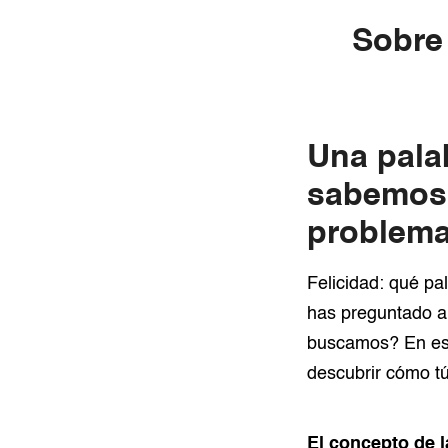
Sobre 
Una pal
sabemos 
problem
Felicidad: qué p
has preguntado al
buscamos? En est
descubrir cómo tú 
El concepto de l