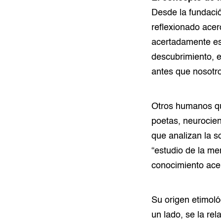
Desde la fundació
reflexionado acer
acertadamente esc
descubrimiento, e
antes que nosotr
Otros humanos que
poetas, neurocien
que analizan la s
“estudio de la men
conocimiento acer
Su origen etimoló
un lado, se la re