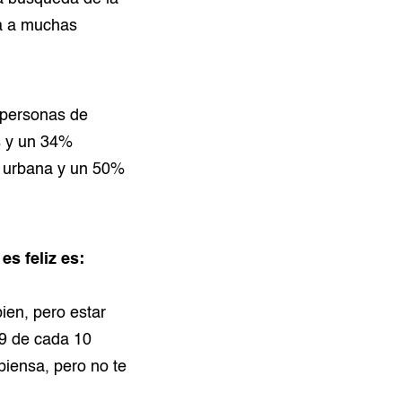
ca a muchas
 personas de
s y un 34%
a urbana y un 50%
s feliz es:
bien, pero estar
 9 de cada 10
piensa, pero no te