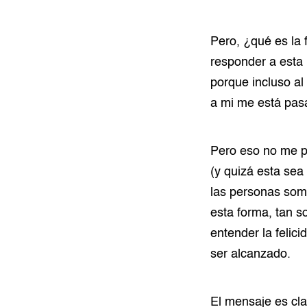
Pero, ¿qué es la 
responder a esta 
porque incluso al
a mi me está pas
Pero eso no me p
(y quizá esta sea
las personas somo
esta forma, tan 
entender la felic
ser alcanzado.
El mensaje es clar