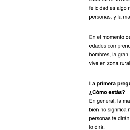
felicidad es algo
personas, y la ma
En el momento de
edades comprendi
hombres, la gran
vive en zona rura
La primera pregu
¿Cómo estás?
En general, la ma
bien no significa
personas te dirán
lo dirá.