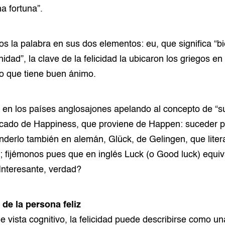
a fortuna”.
 la palabra en sus dos elementos: eu, que significa “b
inidad”, la clave de la felicidad la ubicaron los griegos e
 o que tiene buen ánimo.
en los países anglosajones apelando al concepto de “su
ficado de Happiness, que proviene de Happen: suceder p
erlo también en alemán, Glück, de Gelingen, que litera
”; fijémonos pues que en inglés Luck (o Good luck) equiv
nteresante, verdad?
 de la persona feliz
 vista cognitivo, la felicidad puede describirse como un