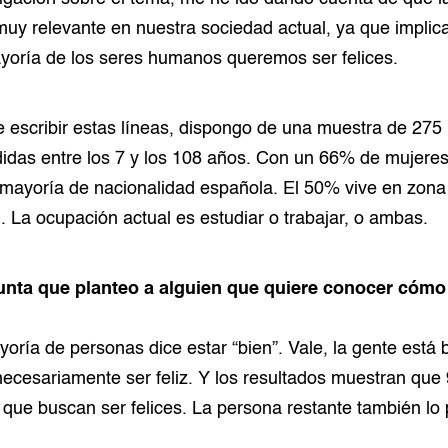
 muy relevante en nuestra sociedad actual, ya que impli
yoría de los seres humanos queremos ser felices.
 escribir estas líneas, dispongo de una muestra de 275
das entre los 7 y los 108 años. Con un 66% de mujere
 mayoría de nacionalidad española. El 50% vive en zon
l. La ocupación actual es estudiar o trabajar, o ambas.
nta que planteo a alguien que quiere conocer cómo e
yoría de personas dice estar “bien”. Vale, la gente está 
 necesariamente ser feliz. Y los resultados muestran que
 que buscan ser felices. La persona restante también lo 