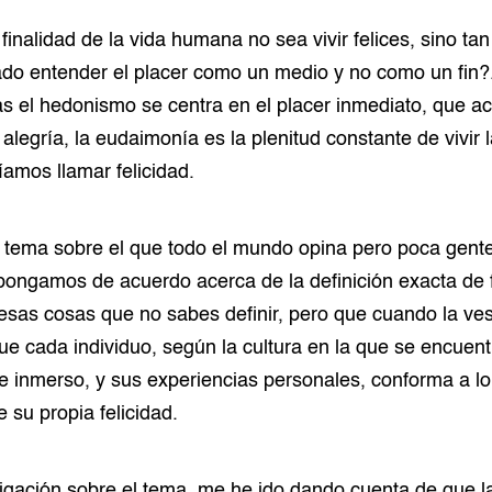
finalidad de la vida humana no sea vivir felices, sino tan
do entender el placer como un medio y no como un fin?.
s el hedonismo se centra en el placer inmediato, que a
alegría, la eudaimonía es la plenitud constante de vivir l
amos llamar felicidad.
n tema sobre el que todo el mundo opina pero poca gent
ongamos de acuerdo acerca de la definición exacta de f
sas cosas que no sabes definir, pero que cuando la ves
que cada individuo, según la cultura en la que se encuent
 inmerso, y sus experiencias personales, conforma a lo
 su propia felicidad.
igación sobre el tema, me he ido dando cuenta de que l