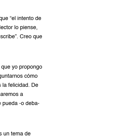
que “el intento de
ector lo piense,
escribe”. Creo que
o que yo propongo
eguntarnos cómo
la felicidad. De
asaremos a
e pueda -o deba-
 es un tema de