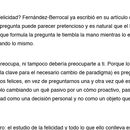
felicidad? Fernández-Berrocal ya escribió en su artículo 
pregunta puede parecer pretencioso y es natural que el l
 que formula la pregunta le tiembla la mano mientras lo 
ando lo mismo.
reocupa, ni tampoco debería preocuparte a ti. Porque l
 la clave para el necesario cambio de paradigma) es pr
s felices, en vez de preguntarnos una y otra vez qué es 
solo cambiando un qué pasivo por un cómo proactivo, p
idad como una decisión personal y no como un objeto qu
o: el estudio de la felicidad y todo lo que ello conlleva