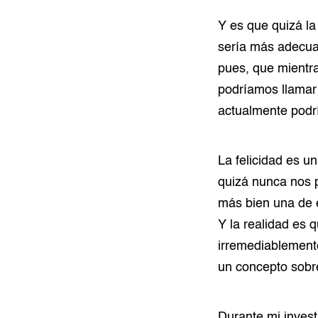
Y es que quizá la 
sería más adecua
pues, que mientra
podríamos llamar 
actualmente podrí
La felicidad es u
quizá nunca nos p
más bien una de e
Y la realidad es 
irremediablemente
un concepto sobre
Durante mi invest