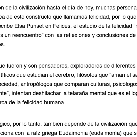
n de la civilización hasta el día de hoy, muchas person
ca de este constructo que llamamos felicidad, por lo que
ribe Elsa Punset en Felices, el estudio de la felicidad 
s un reencuentro” con las reflexiones y conclusiones d
os.
 fueron y son pensadores, exploradores de diferentes cu
tíficos que estudian el cerebro, filósofos que “aman el s
ociedad, antropólogos que comparan culturas, psicólogo
te”, intentan deshilachar la telaraña mental que es el lo
ca de la felicidad humana.
gico, por lo tanto, también depende de la civilización qu
laciona con la raíz griega Eudaimonia (eudaimonía) que si