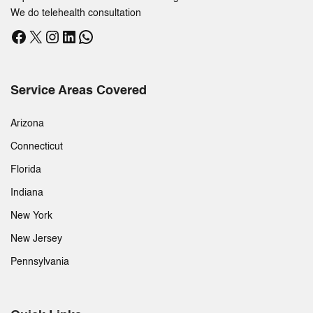
We do telehealth consultation
Facebook
X
Instagram
LinkedIn
WhatsApp
Service Areas Covered
Arizona
Connecticut
Florida
Indiana
New York
New Jersey
Pennsylvania