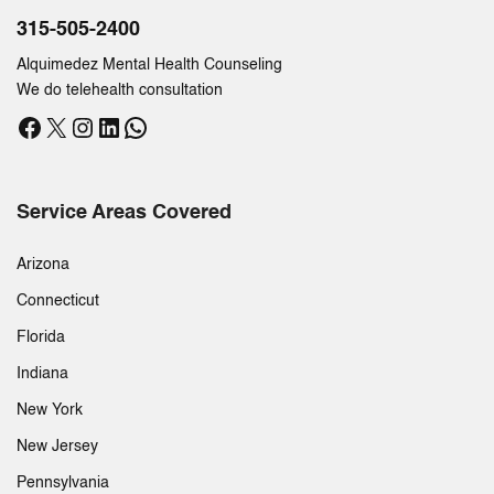
315-505-2400
Alquimedez Mental Health Counseling
We do telehealth consultation
Facebook
X
Instagram
LinkedIn
WhatsApp
Service Areas Covered
Arizona
Connecticut
Florida
Indiana
New York
New Jersey
Pennsylvania